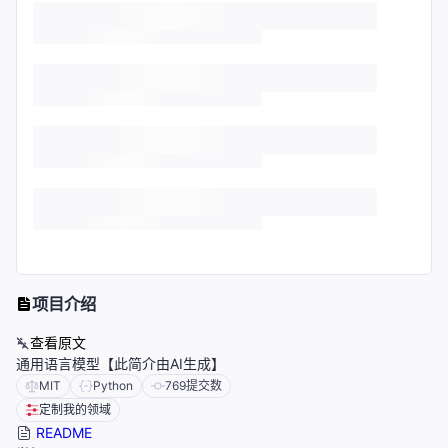
项目介绍
查看原文
通用语言模型【此简介由AI生成】
MIT
Python
769
提交数
定制我的领域
README