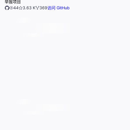
举报项目
44
3.63 K
369
访问 GitHub