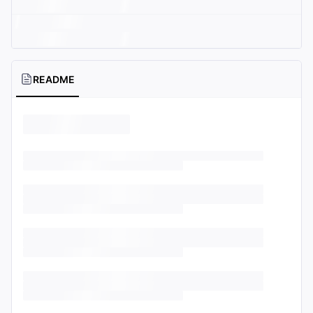
README