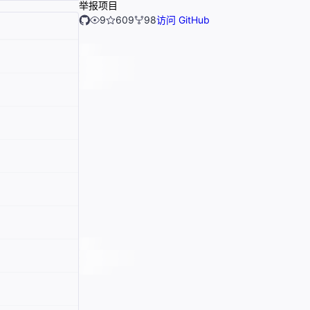
举报项目
9
609
98
访问 GitHub