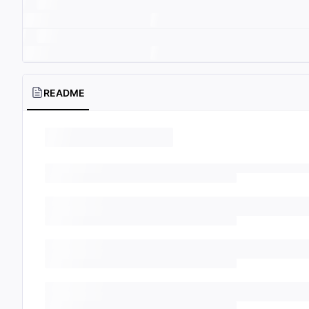
README