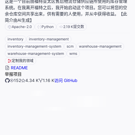
这是一个目前由福特亚太区售后物流仓储供应链所使用的库存管理
系统。在我离开福特之后，我开始启动这个项目。您可以将您的空
余仓库空间共享出来，供有需要的人使用，并从中获得收益。【此
简介由AI生成】
Apache-2.0
Python
2.19 K
提交数
inventory
inventory-management
inventory-management-system
scm
warehouse-management
warehouse-management-system
wms
定制我的领域
README
举报项目
152
4.34 K
1.16 K
访问 GitHub