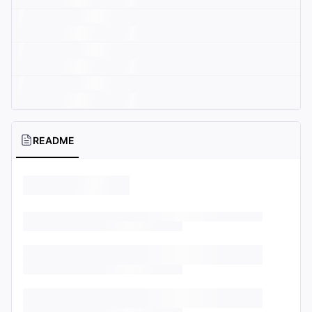
README