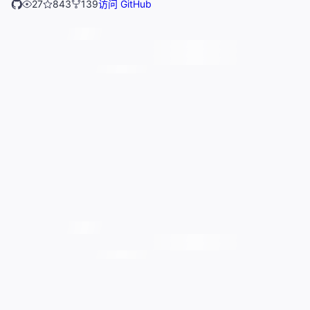
27
843
139
访问 GitHub