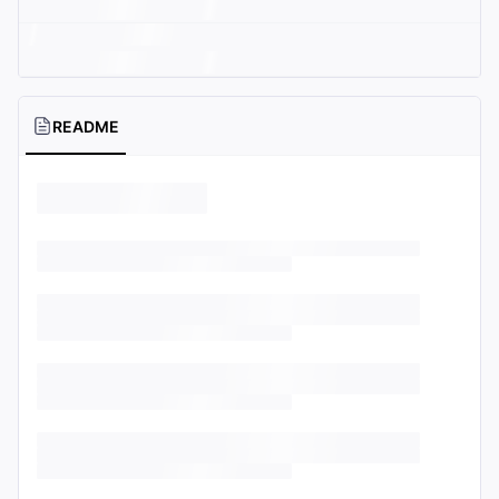
README