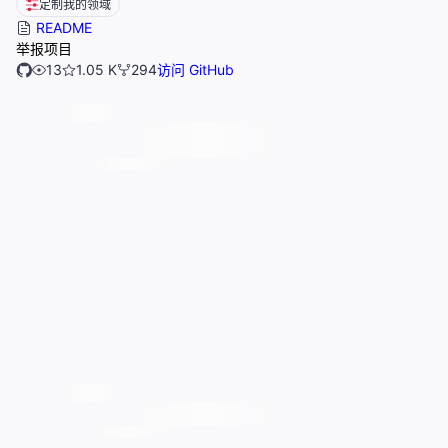
定制我的领域
README
举报项目
13
1.05 K
294
访问 GitHub