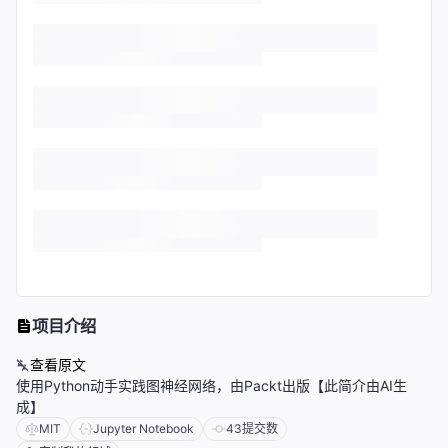
项目介绍
查看原文
使用Python动手实践图神经网络，由Packt出版【此简介由AI生
成】
MIT
Jupyter Notebook
43
提交数