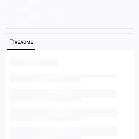
README