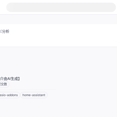
分析
介由AI生成】
提交数
ssio-addons
home-assistant