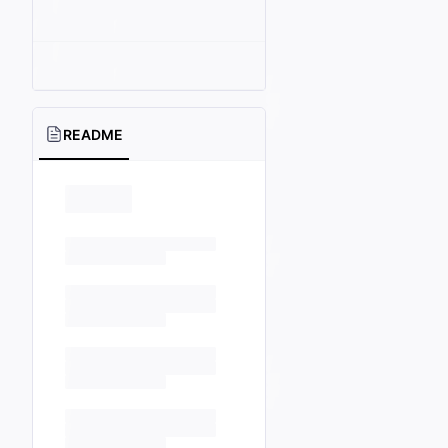
README