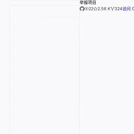
举报项目
22
2.56 K
324
访问 G