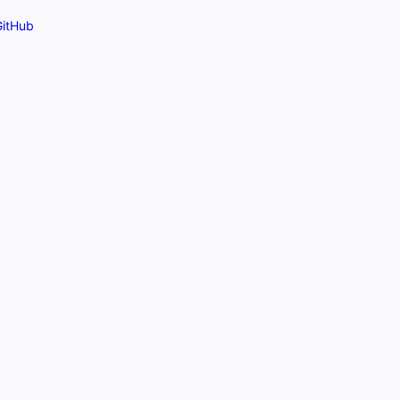
itHub