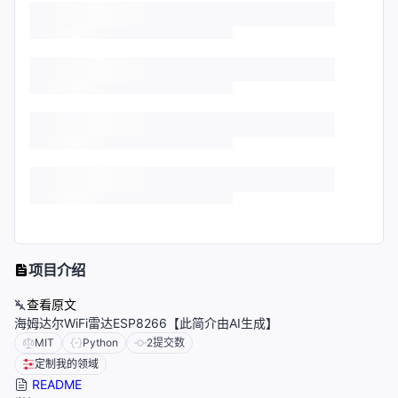
项目介绍
查看原文
海姆达尔WiFi雷达ESP8266【此简介由AI生成】
MIT
Python
2
提交数
定制我的领域
README