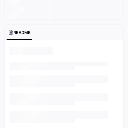
README