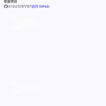
举报项目
12
576
67
访问 GitHub