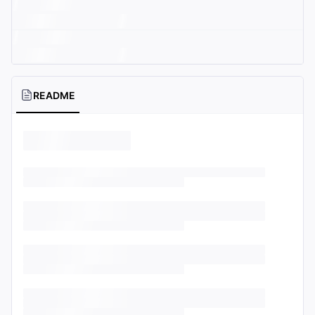
README