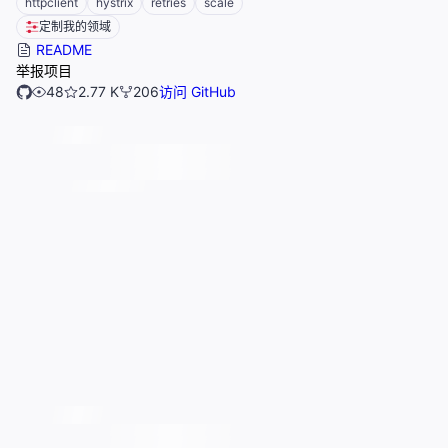
httpclient
hystrix
retries
scale
定制我的领域
README
举报项目
48
2.77 K
206
访问 GitHub