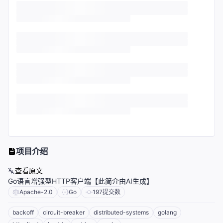
项目介绍
查看原文
Go语言增强型HTTP客户端【此简介由AI生成】
Apache-2.0
Go
197
提交数
backoff
circuit-breaker
distributed-systems
golang