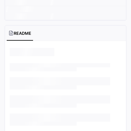
README