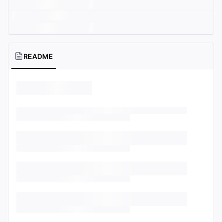
README