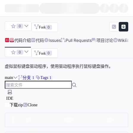
0
0
Fork
代码
介绍
代码
Issues
Pull Requests
项目讨论
Wiki
0
0
Fork
虚拟鼠标键盘驱动程序，使用驱动程序执行鼠标键盘操作。
main
分支
Tags
1
1
IDE
下载zip
Clone