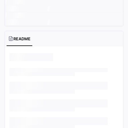
README