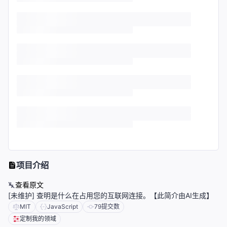
项目介绍
查看原文
[未维护] 查明是什么在占用您的互联网连接。【此简介由AI生成】
MIT
JavaScript
79
提交数
定制我的领域