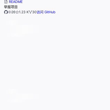
README
举报项目
26
1.23 K
30
访问 GitHub