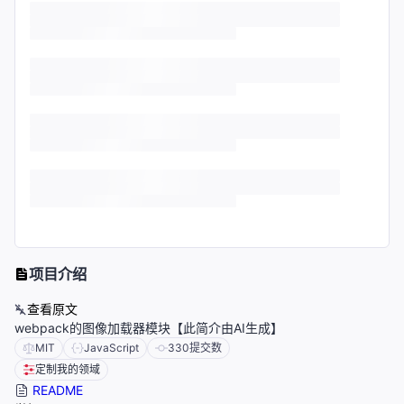
项目介绍
查看原文
webpack的图像加载器模块【此简介由AI生成】
MIT
JavaScript
330
提交数
定制我的领域
README