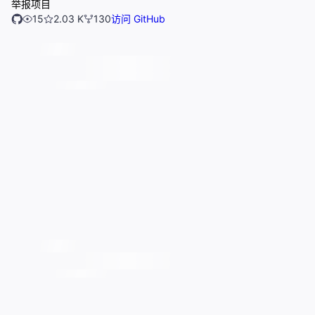
举报项目
15
2.03 K
130
访问 GitHub