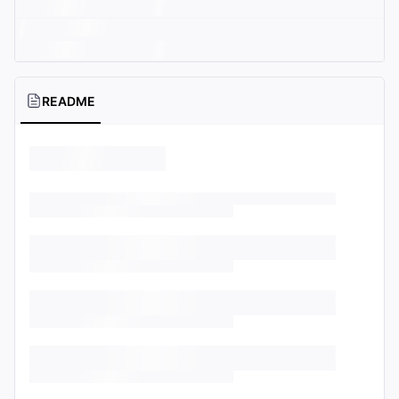
README