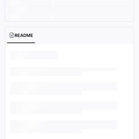
README