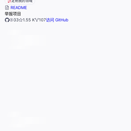
定制我的领域
README
举报项目
33
1.55 K
107
访问 GitHub