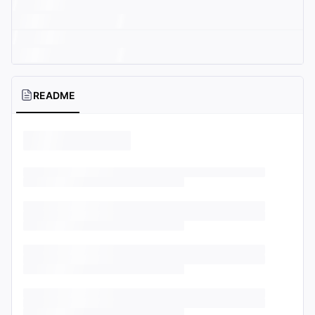
README