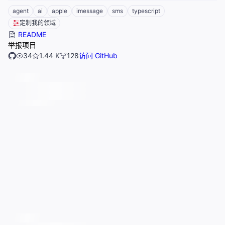
agent
ai
apple
imessage
sms
typescript
定制我的领域
README
举报项目
34
1.44 K
128
访问 GitHub