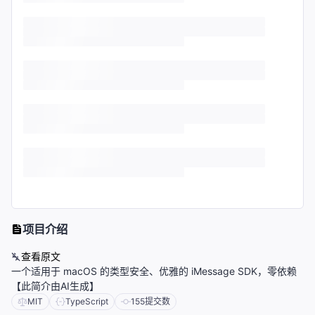
项目介绍
查看原文
一个适用于 macOS 的类型安全、优雅的 iMessage SDK，零依赖
【此简介由AI生成】
MIT
TypeScript
155
提交数