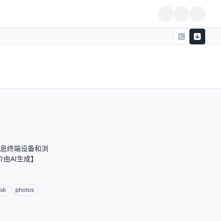
在信息终端设备和浏
介由AI生成】
osk
photos