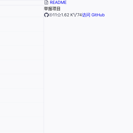
README
举报项目
11
1.62 K
74
访问 GitHub