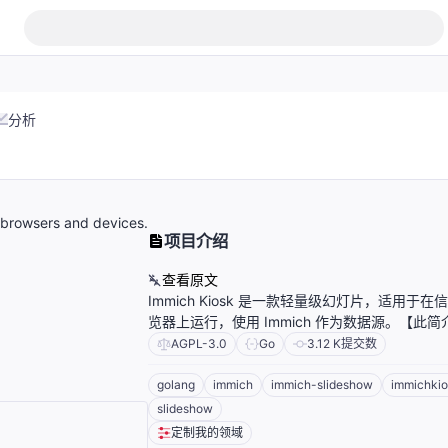
分析
n browsers and devices.
项目介绍
查看原文
Immich Kiosk 是一款轻量级幻灯片，适用于
览器上运行，使用 Immich 作为数据源。【此简
AGPL-3.0
Go
3.12 K
提交数
golang
immich
immich-slideshow
immichki
slideshow
定制我的领域