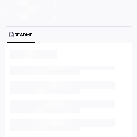
README