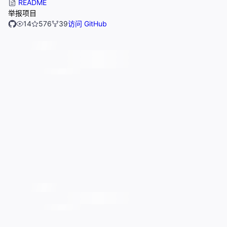
README
举报项目
14
576
39
访问 GitHub