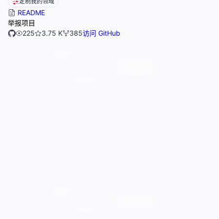
定制我的领域
README
举报项目
225
3.75 K
385
访问 GitHub