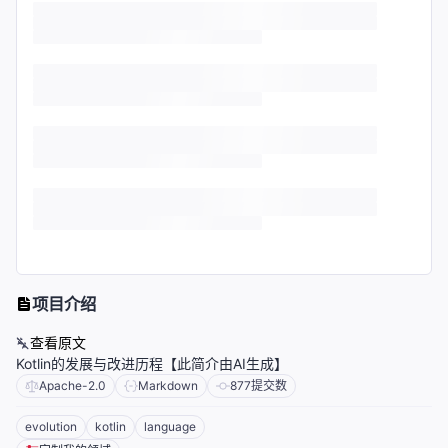
项目介绍
查看原文
Kotlin的发展与改进历程【此简介由AI生成】
Apache-2.0
Markdown
877
提交数
evolution
kotlin
language