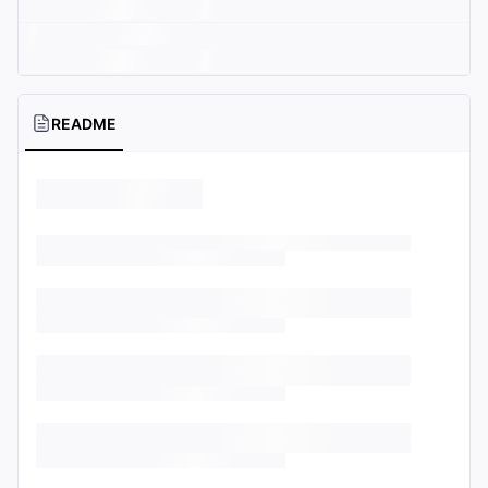
README