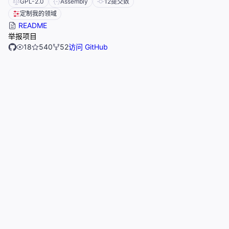
GPL-2.0
Assembly
12
提交数
定制我的领域
README
举报项目
18
540
52
访问 GitHub