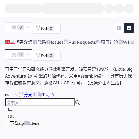
0
0
Fork
代码
介绍
代码
Issues
Pull Requests
项目讨论
Wiki
0
0
Fork
可用于学习和研究经典游戏引擎开发，该项目是1997年《Little Big
Adventure 2》引擎的开源代码，采用Assembly编写，具有历史保
存价值和教育意义，遵循GNU GPL许可。【此简介由AI生成】
main
分支
Tags
1
0
IDE
下载zip
Clone