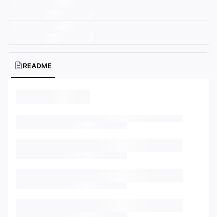
README