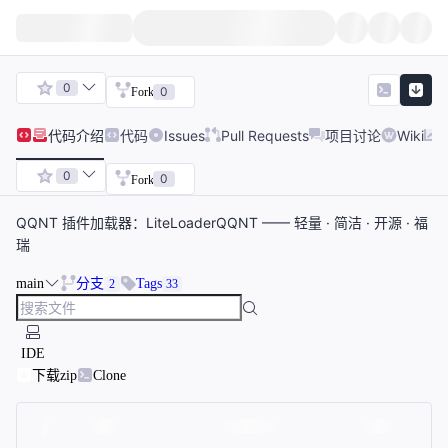
0
0
Fork
代码
介绍
代码
Issues
Pull Requests
项目讨论
Wiki
0
0
Fork
QQNT 插件加载器：LiteLoaderQQNT —— 轻量 · 简洁 · 开源 · 福
瑞
main
分支
Tags
2
33
IDE
下载zip
Clone