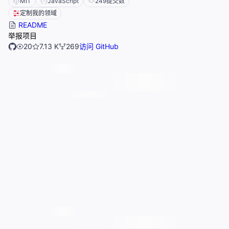
MIT
JavaScript
249
提交数
定制我的领域
README
举报项目
20
7.13 K
269
访问 GitHub