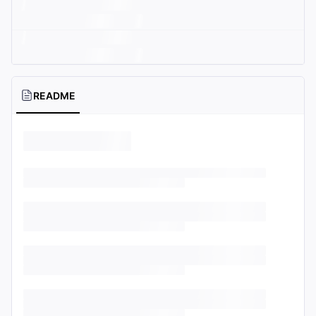
README