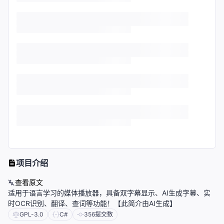
项目介绍
查看原文
适用于语言学习的媒体播放器，具备双字幕显示、AI生成字幕、实
时OCR识别、翻译、查词等功能！【此简介由AI生成】
GPL-3.0
C#
356
提交数