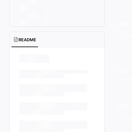
README