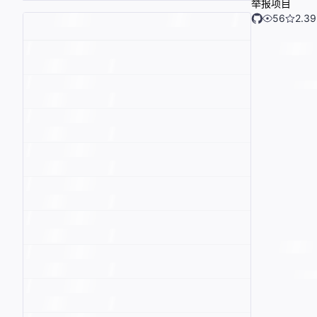
举报项目
56
2.39