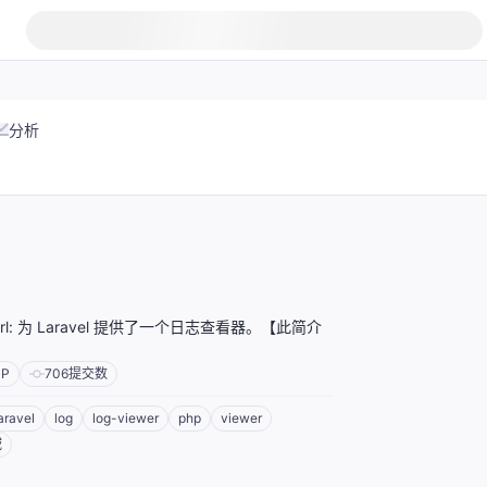
分析
_curl: 为 Laravel 提供了一个日志查看器。【此简介
HP
706
提交数
aravel
log
log-viewer
php
viewer
域