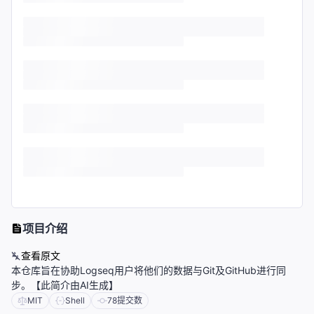
项目介绍
查看原文
本仓库旨在协助Logseq用户将他们的数据与Git及GitHub进行同
步。【此简介由AI生成】
MIT
Shell
78
提交数