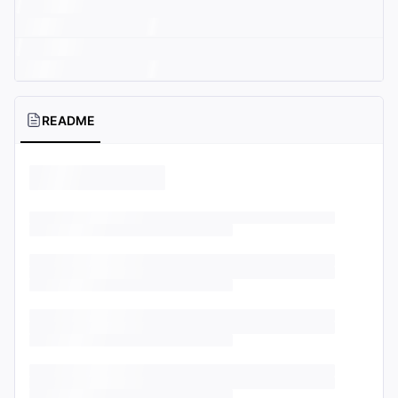
README