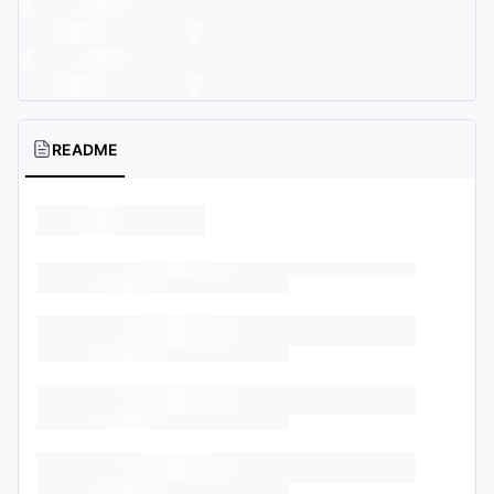
README