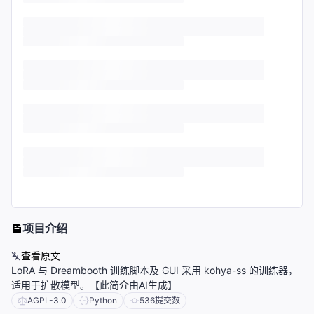
项目介绍
查看原文
LoRA 与 Dreambooth 训练脚本及 GUI 采用 kohya-ss 的训练器，
适用于扩散模型。【此简介由AI生成】
AGPL-3.0
Python
536
提交数