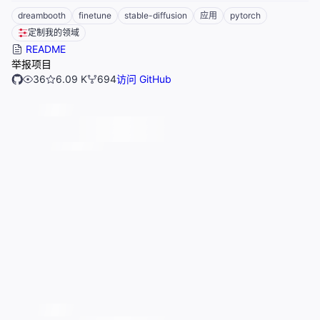
dreambooth
finetune
stable-diffusion
应用
pytorch
定制我的领域
README
举报项目
36
6.09 K
694
访问 GitHub