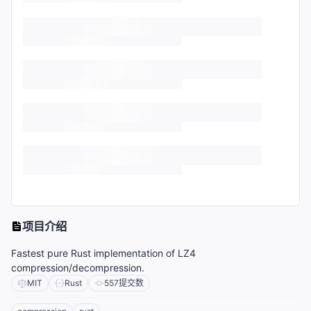
项目介绍
Fastest pure Rust implementation of LZ4
compression/decompression.
MIT
Rust
557
提交数