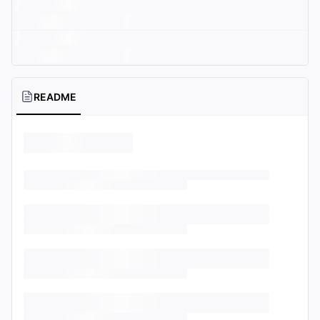
README