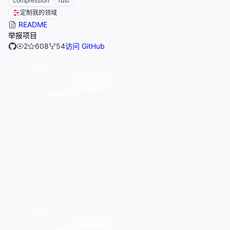
compression
rust
定制我的领域
README
举报项目
2
608
54
访问 GitHub