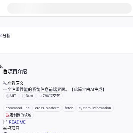
分析
e.
项目介绍
查看原文
一个注重性能的系统信息前端界面。【此简介由AI生成】
MIT
Rust
780
提交数
command-line
cross-platform
fetch
system-information
定制我的领域
README
举报项目