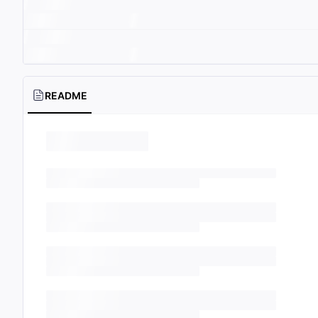
README