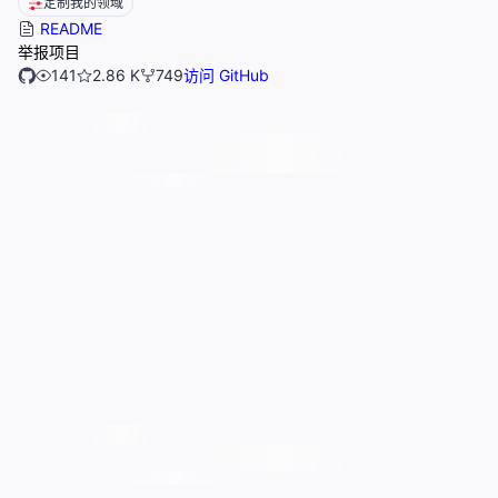
定制我的领域
README
举报项目
141
2.86 K
749
访问 GitHub