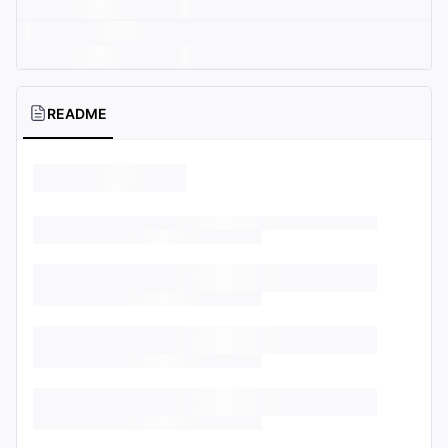
README