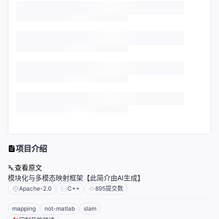
项目介绍
查看原文
模块化与多模态映射框架【此简介由AI生成】
Apache-2.0
C++
895
提交数
mapping
not-matlab
slam