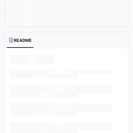
README