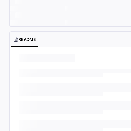
README