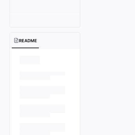
README