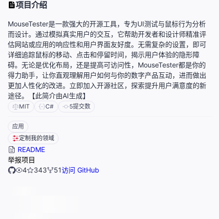
项目介绍
MouseTester是一款强大的开源工具，专为UI测试与鼠标行为分析
而设计。通过模拟真实用户的交互，它帮助开发者和设计师精准评
估网站或应用的响应性和用户界面友好度。无需复杂的设置，即可
详细追踪鼠标的移动、点击和停留时间，揭示用户体验的隐形障
碍。无论是优化布局，还是提高可访问性，MouseTester都是你的
得力助手，让你直观理解用户如何与你的数字产品互动，进而做出
更加人性化的改进。立即加入开源社区，探索提升用户满意度的新
途径。【此简介由AI生成】
MIT
C#
5
提交数
应用
定制我的领域
README
举报项目
4
343
51
访问 GitHub