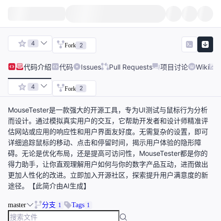
4
2
Fork
代码
介绍
代码
Issues
Pull Requests
项目讨论
Wiki
4
2
Fork
MouseTester是一款强大的开源工具，专为UI测试与鼠标行为分析
而设计。通过模拟真实用户的交互，它帮助开发者和设计师精准评
估网站或应用的响应性和用户界面友好度。无需复杂的设置，即可
详细追踪鼠标的移动、点击和停留时间，揭示用户体验的隐形障
碍。无论是优化布局，还是提高可访问性，MouseTester都是你的
得力助手，让你直观理解用户如何与你的数字产品互动，进而做出
更加人性化的改进。立即加入开源社区，探索提升用户满意度的新
途径。【此简介由AI生成】
master
分支
Tags
1
1