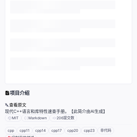
项目介绍
查看原文
现代C++语言和库特性速查手册。【此简介由AI生成】
MIT
Markdown
206
提交数
cpp
cpp11
cpp14
cpp17
cpp20
cpp23
非代码