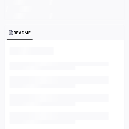
README