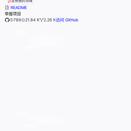
定制我的领域
README
举报项目
789
21.84 K
2.26 K
访问 GitHub