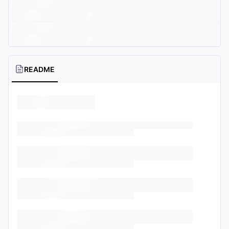
README