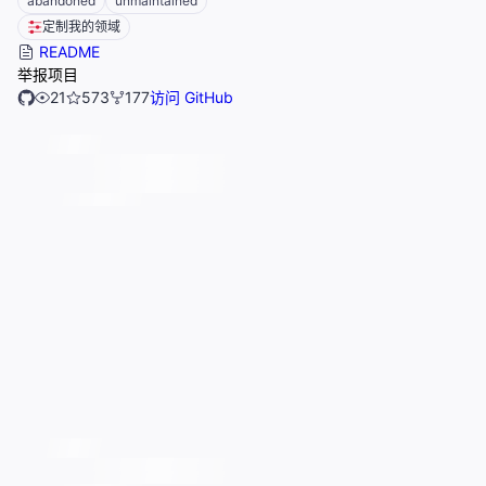
abandoned
unmaintained
定制我的领域
README
举报项目
21
573
177
访问 GitHub