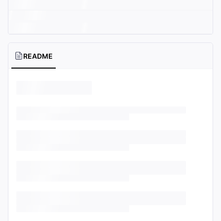
README