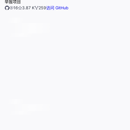
举报项目
16
3.87 K
259
访问 GitHub