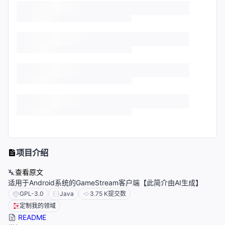
项目介绍
查看原文
适用于Android系统的GameStream客户端【此简介由AI生成】
GPL-3.0
Java
3.75 K
提交数
定制我的领域
README