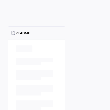
README