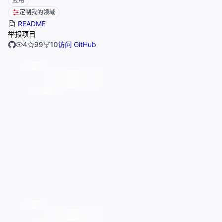
应用
定制我的领域
README
举报项目
4
99
10
访问 GitHub