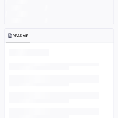
README