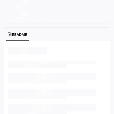
README