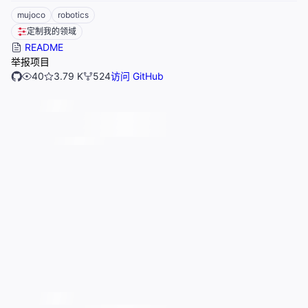
mujoco
robotics
定制我的领域
README
举报项目
40
3.79 K
524
访问 GitHub