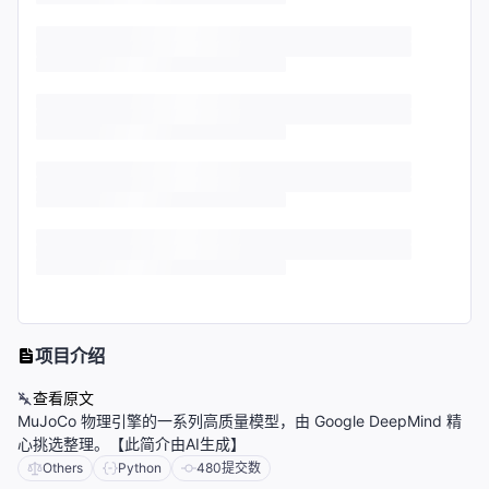
项目介绍
查看原文
MuJoCo 物理引擎的一系列高质量模型，由 Google DeepMind 精
心挑选整理。【此简介由AI生成】
Others
Python
480
提交数