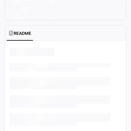
README