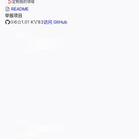
定制我的领域
README
举报项目
6
1.01 K
83
访问 GitHub