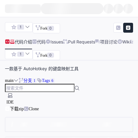
1
0
Fork
代码
介绍
代码
Issues
Pull Requests
项目讨论
Wiki
1
0
Fork
一款基于 AutoHotkey 的键盘映射工具
main
分支
Tags
1
6
IDE
下载zip
Clone