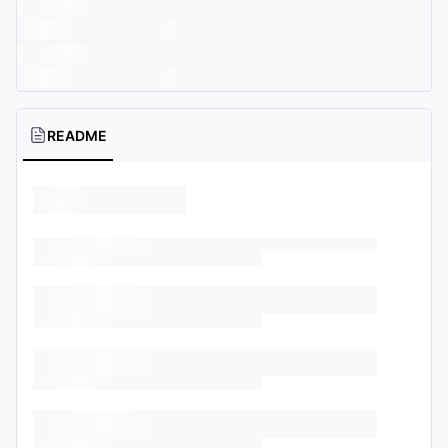
README