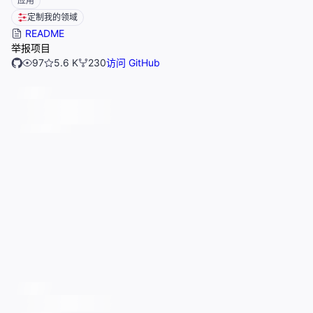
应用
定制我的领域
README
举报项目
97
5.6 K
230
访问 GitHub