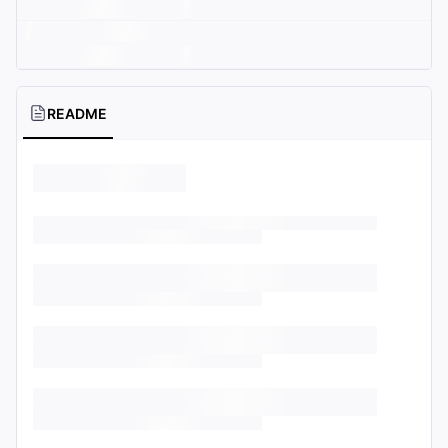
README