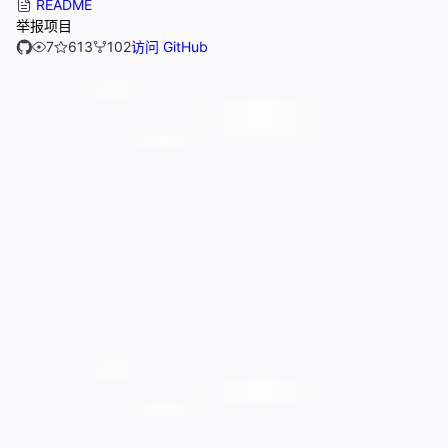
README
举报项目
7
613
102
访问 GitHub