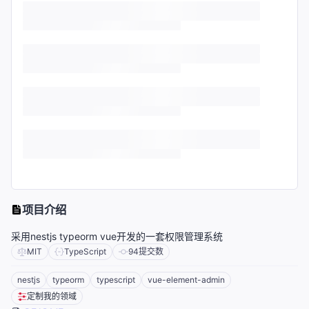
项目介绍
采用nestjs typeorm vue开发的一套权限管理系统
MIT
TypeScript
94
提交数
nestjs
typeorm
typescript
vue-element-admin
定制我的领域