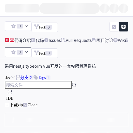
0
0
Fork
代码
介绍
代码
Issues
Pull Requests
项目讨论
Wiki
0
0
Fork
采用nestjs typeorm vue开发的一套权限管理系统
dev
分支
Tags
2
1
IDE
下载zip
Clone