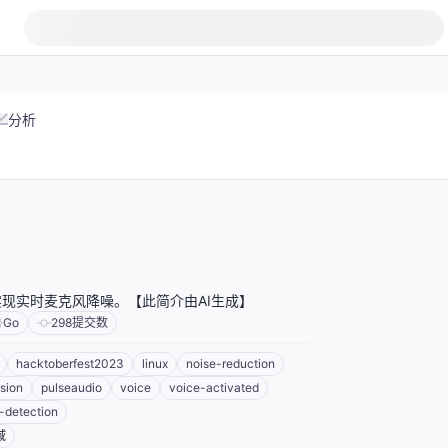
分析
中实现实时麦克风降噪。【此简介由AI生成】
Go
298
提交数
hacktoberfest2023
linux
noise-reduction
sion
pulseaudio
voice
voice-activated
y-detection
域