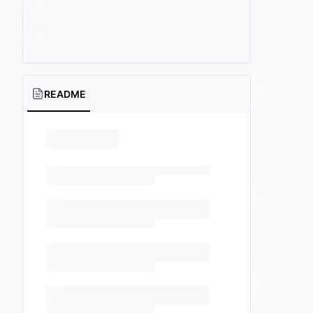
README