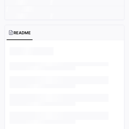
README