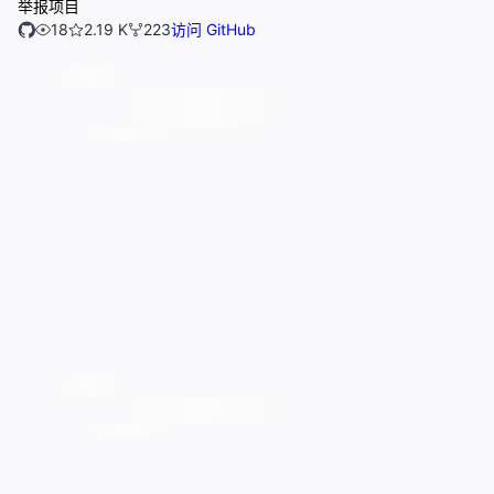
举报项目
18
2.19 K
223
访问 GitHub