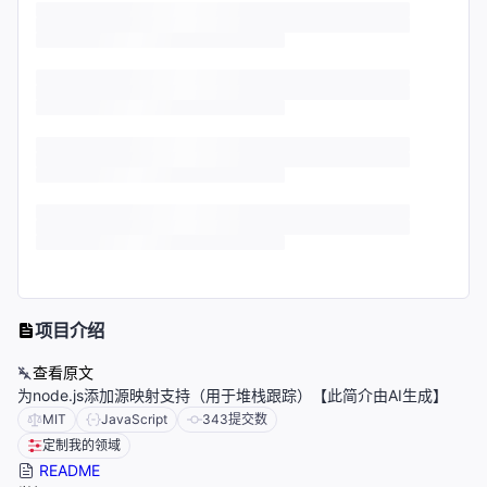
项目介绍
查看原文
为node.js添加源映射支持（用于堆栈跟踪）【此简介由AI生成】
MIT
JavaScript
343
提交数
定制我的领域
README