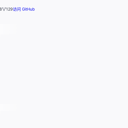
8
129
访问 GitHub