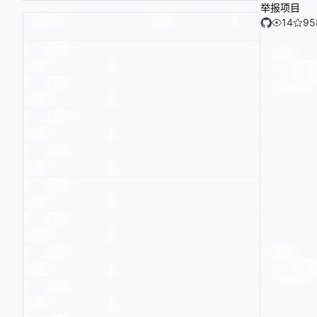
举报项目
14
95