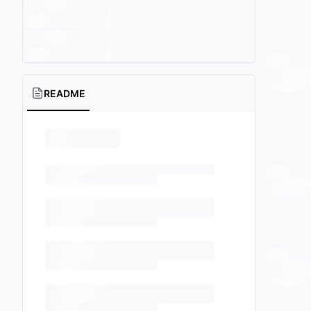
README