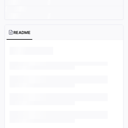
README