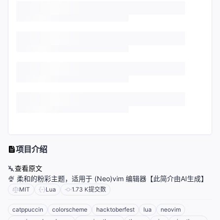
项目介绍
查看原文
🍨 柔和的粉彩主题，适用于 (Neo)vim 编辑器【此简介由AI生成】
MIT
Lua
1.73 K
提交数
catppuccin
colorscheme
hacktoberfest
lua
neovim