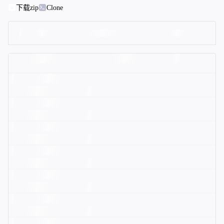
下载zip
Clone