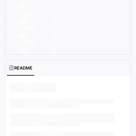
README