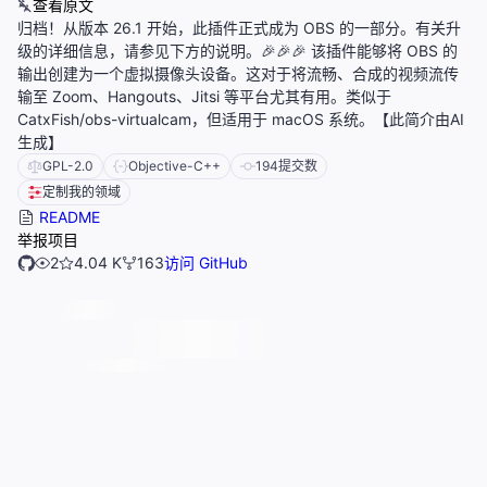
查看原文
归档！从版本 26.1 开始，此插件正式成为 OBS 的一部分。有关升
级的详细信息，请参见下方的说明。🎉🎉🎉 该插件能够将 OBS 的
输出创建为一个虚拟摄像头设备。这对于将流畅、合成的视频流传
输至 Zoom、Hangouts、Jitsi 等平台尤其有用。类似于
CatxFish/obs-virtualcam，但适用于 macOS 系统。【此简介由AI
生成】
GPL-2.0
Objective-C++
194
提交数
定制我的领域
README
举报项目
2
4.04 K
163
访问 GitHub