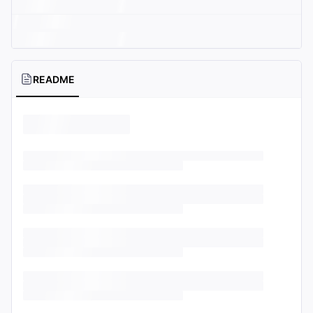
README