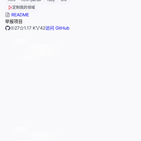
定制我的领域
README
举报项目
27
1.17 K
42
访问 GitHub