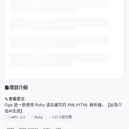
项目介绍
查看原文
Oga 是一款使用 Ruby 语言编写的 XML/HTML 解析器。【此简介
由AI生成】
MPL-2.0
Ruby
1.27 K
提交数
html
html-parser
ruby
xml