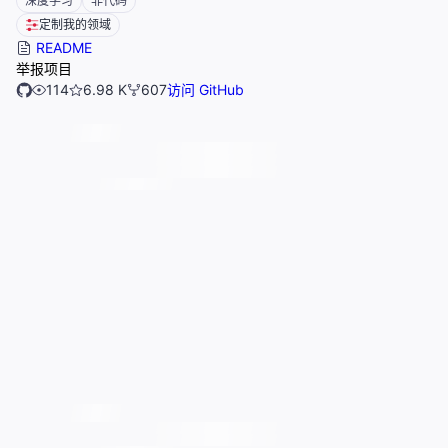
深度学习
非代码
定制我的领域
README
举报项目
114
6.98 K
607
访问 GitHub