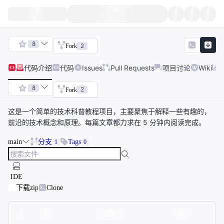
8
2
Fork
代码
介绍
代码
Issues
Pull Requests
项目讨论
Wiki
8
2
Fork
这是一个简单的技术科普教程项目，主要聚焦于解释一些有趣的，
前沿的技术概念和原理。每篇文章都力求在 5 分钟内阅读完成。
main
分支
Tags
1
0
IDE
下载zip
Clone