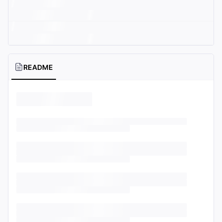
README