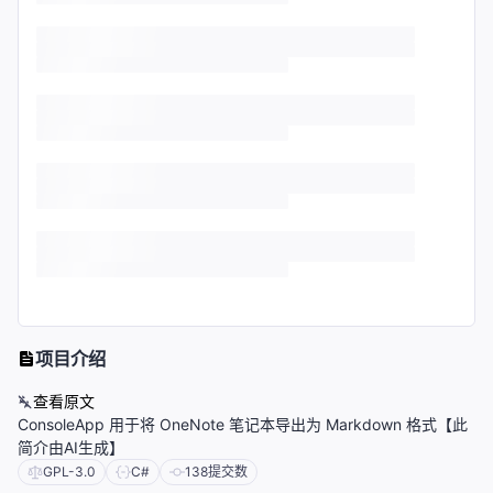
项目介绍
查看原文
ConsoleApp 用于将 OneNote 笔记本导出为 Markdown 格式【此
简介由AI生成】
GPL-3.0
C#
138
提交数