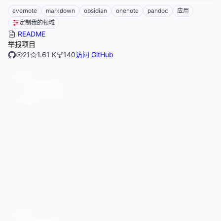
evernote
markdown
obsidian
onenote
pandoc
应用
定制我的领域
README
举报项目
21
1.61 K
140
访问 GitHub