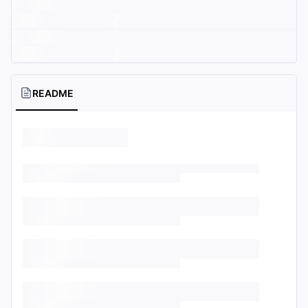
README