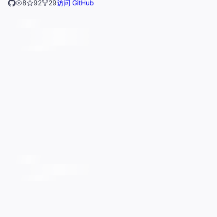
8
92
29
访问 GitHub