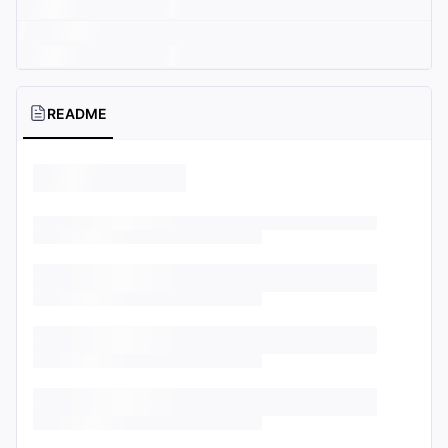
README