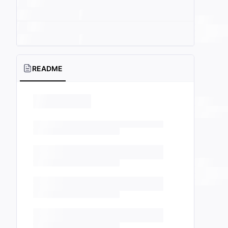
README