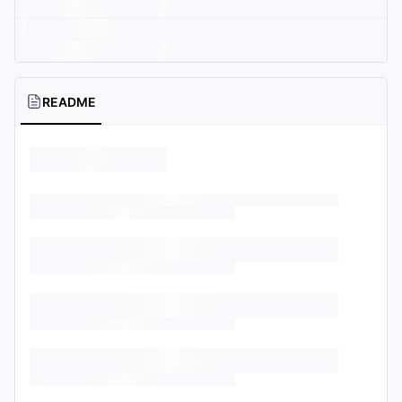
README