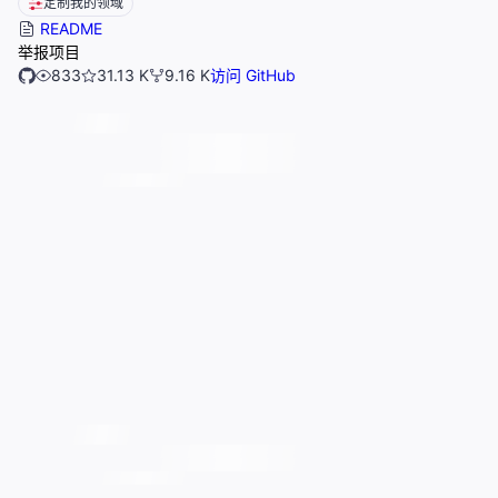
定制我的领域
README
举报项目
833
31.13 K
9.16 K
访问 GitHub