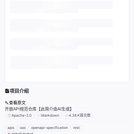
项目介绍
查看原文
开放API规范仓库【此简介由AI生成】
Apache-2.0
Markdown
4.38 K
提交数
apis
oas
openapi-specification
rest